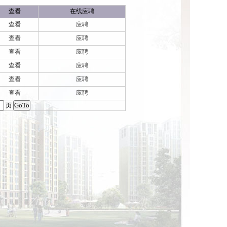
查看
在线应聘
查看
应聘
查看
应聘
查看
应聘
查看
应聘
查看
应聘
查看
应聘
页