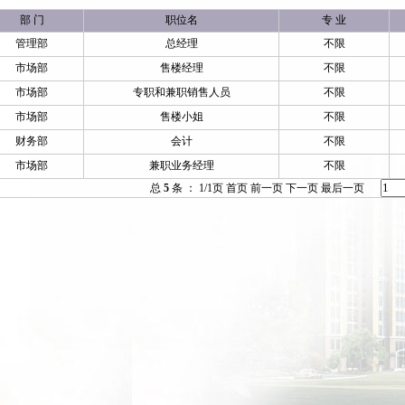
部 门
职位名
专 业
管理部
总经理
不限
市场部
售楼经理
不限
市场部
专职和兼职销售人员
不限
市场部
售楼小姐
不限
财务部
会计
不限
市场部
兼职业务经理
不限
总
5
条 ： 1/1页
首页
前一页
下一页
最后一页