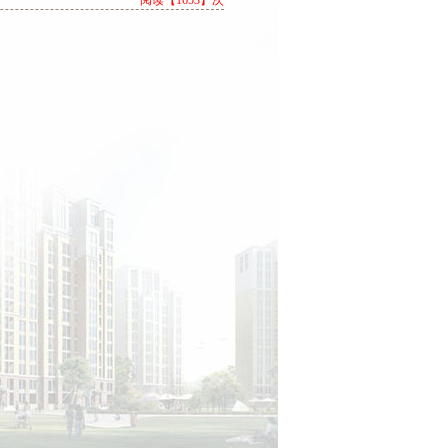
阅读【1653】次