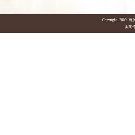
Copyright 2
备案