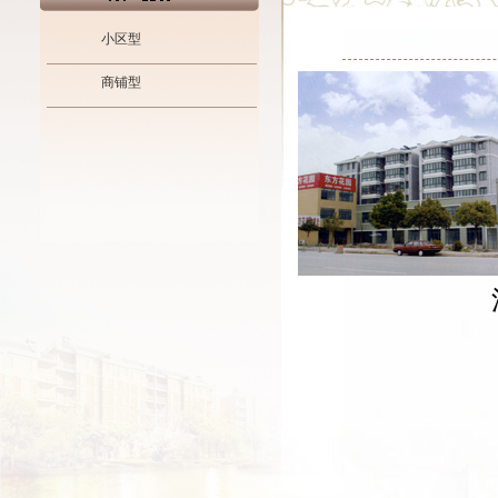
小区型
商铺型
江