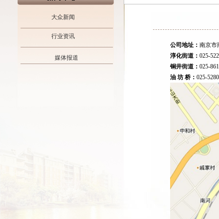
大众新闻
行业资讯
公司地址：
南京市
淳化街道：
025-52
媒体报道
铜井街道：
025-86
油 坊 桥：
025-528